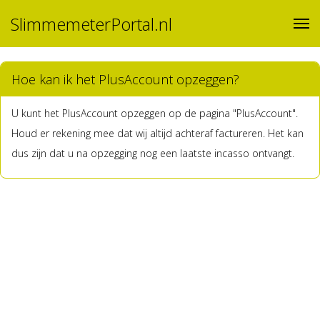
SlimmemeterPortal.nl
Hoe kan ik het PlusAccount opzeggen?
U kunt het PlusAccount opzeggen op de pagina "PlusAccount".
Houd er rekening mee dat wij altijd achteraf factureren. Het kan
dus zijn dat u na opzegging nog een laatste incasso ontvangt.